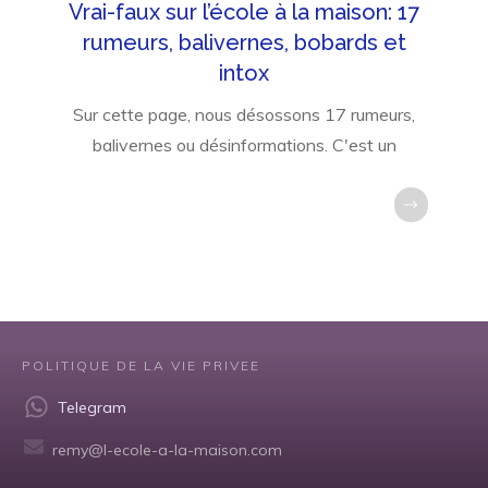
Vrai-faux sur l’école à la maison: 17
rumeurs, balivernes, bobards et
intox
Sur cette page, nous désossons 17 rumeurs,
balivernes ou désinformations. C'est un
POLITIQUE DE LA VIE PRIVEE
Telegram
remy@l-ecole-a-la-maison.com