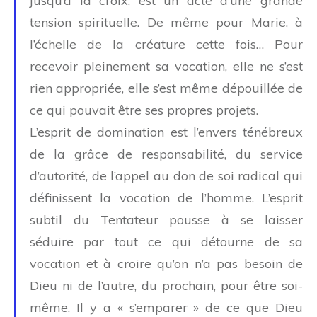
jusqu’à la croix, est un acte d’une grande
tension spirituelle. De même pour Marie, à
l’échelle de la créature cette fois… Pour
recevoir pleinement sa vocation, elle ne s’est
rien appropriée, elle s’est même dépouillée de
ce qui pouvait être ses propres projets.
L’esprit de domination est l’envers ténébreux
de la grâce de responsabilité, du service
d’autorité, de l’appel au don de soi radical qui
définissent la vocation de l’homme. L’esprit
subtil du Tentateur pousse à se laisser
séduire par tout ce qui détourne de sa
vocation et à croire qu’on n’a pas besoin de
Dieu ni de l’autre, du prochain, pour être soi-
même. Il y a « s’emparer » de ce que Dieu