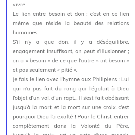
vivre.
Le lien entre besoin et don ; c’est en ce lien
même que réside la beauté des relations
humaines.
S’il n’y a que don, il y a déséquilibre,
engagement insuffisant, on peut s’illusionner ;
on a « besoin » de ce que l’autre « ait besoin »
et pas seulement « pitié ».
Je fais le lien avec l’hymne aux Philipiens : Lui
qui n’a pas fait du rang qui l’égalait à Dieu
l’objet d’un vol, d’un rapt… Il s’est fait obéissant
jusqu’à la mort, et la mort sur une croix, c’est
pourquoi Dieu l’a exalté ! Pour le Christ, entrer
complètement dans la Volonté du Père,