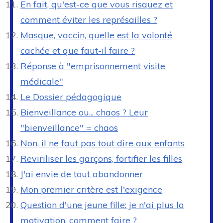
En fait, qu'est-ce que vous risquez et
comment éviter les représailles ?
Masque, vaccin, quelle est la volonté
cachée et que faut-il faire ?
Réponse à "emprisonnement visite
médicale"
Le Dossier pédagogique
Bienveillance ou... chaos ? Leur
"bienveillance" = chaos
Non, il ne faut pas tout dire aux enfants
Reviriliser les garçons, fortifier les filles
J'ai envie de tout abandonner
Mon premier critère est l'exigence
Question d'une jeune fille: je n'ai plus la
motivation, comment faire ?