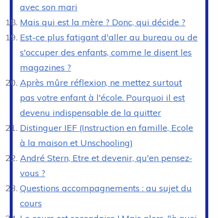
avec son mari
Mais qui est la mère ? Donc, qui décide ?
Est-ce plus fatigant d'aller au bureau ou de
s'occuper des enfants, comme le disent les
magazines ?
Après mûre réflexion, ne mettez surtout
pas votre enfant à l'école. Pourquoi il est
devenu indispensable de la quitter
Distinguer IEF (Instruction en famille, Ecole
à la maison et Unschooling)
André Stern, Etre et devenir, qu'en pensez-
vous ?
Questions accompagnements : au sujet du
cours