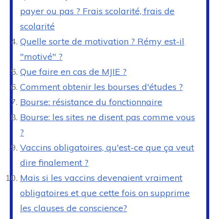
payer ou pas ? Frais scolarité, frais de
scolarité
Quelle sorte de motivation ? Rémy est-il
"motivé" ?
Que faire en cas de MJIE ?
Comment obtenir les bourses d'études ?
Bourse: résistance du fonctionnaire
Bourse: les sites ne disent pas comme vous
?
Vaccins obligatoires, qu'est-ce que ça veut
dire finalement ?
Mais si les vaccins devenaient vraiment
obligatoires et que cette fois on supprime
les clauses de conscience?