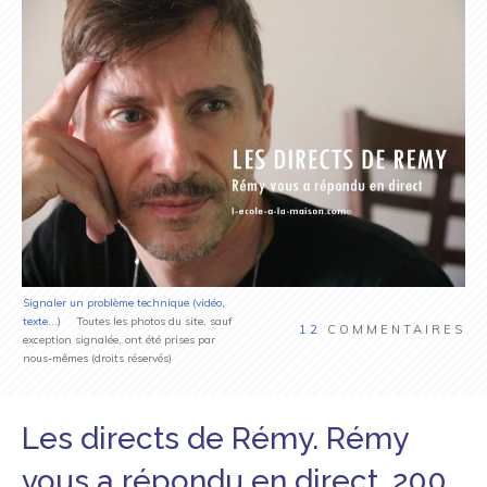
Signaler un problème technique (vidéo,
texte...)
Toutes les photos du site, sauf
12
COMMENTAIRES
exception signalée, ont été prises par
nous-mêmes (droits réservés)
Les directs de Rémy. Rémy
vous a répondu en direct. 200