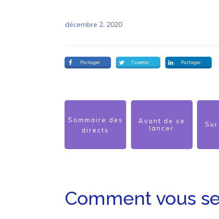
décembre 2, 2020
Partager
Tweeter
Partager
Sommaire des
Avant de se
Sur
lancer
directs
Comment vous ser