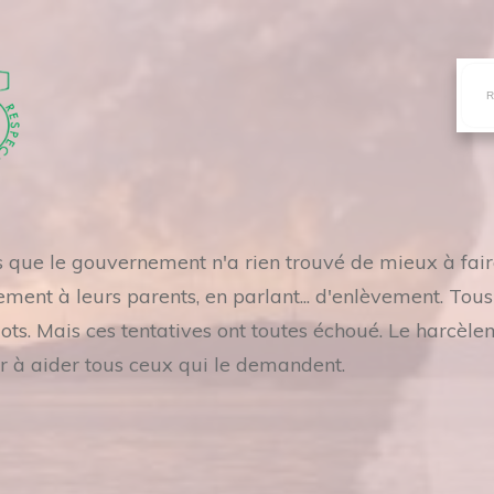
es que le gouvernement n'a rien trouvé de mieux à fai
ement à leurs parents, en parlant... d'enlèvement. Tou
. Mais ces tentatives ont toutes échoué. Le harcèle
r à aider tous ceux qui le demandent.