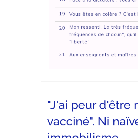
19
Vous êtes en colère ? C'est 
Mon ressenti. La très fréqu
20
fréquences de chacun", qu'il
"liberté"
21
Aux enseignants et maîtres
"J'ai peur d'être
vacciné". Ni naïve
immobilisme