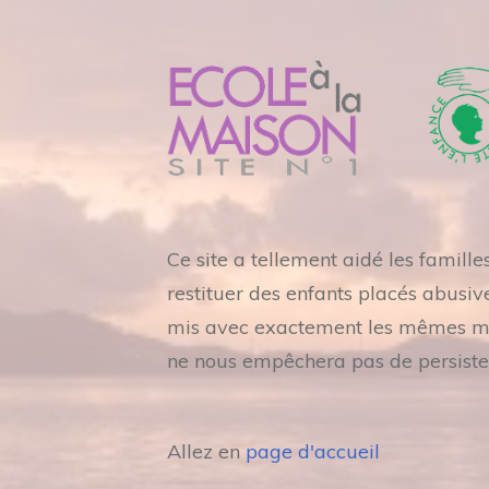
Ce site a tellement aidé les famill
restituer des enfants placés abusiv
mis avec exactement les mêmes mots
ne nous empêchera pas de persiste
Allez en
page d'accueil