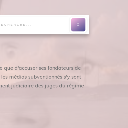
re que d'accuser ses fondateurs de
s les médias subventionnés s'y sont
ment judiciaire des juges du régime