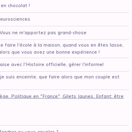
en chocolat !
Neurosciences
? Vous ne m'apportez pas grand-chose
 faire l'école à la maison, quand vous en êtes lasse,
alors que vous avez une bonne expérience !
ise avec l'Histoire officielle, gérer l'informel
 je suis enceinte, que faire alors que mon couple est
iège. Politique en "France", Gilets Jaunes. Enfant: être
ffondrer ou vous envoler ?