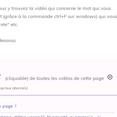
vous y trouvez la vidéo qui concerne le mot qui vous
ot (grâce à la commande ctrl+F sur windows) qui vou
nte" etc.
dessous.
e
(cliquable) de toutes les vidéos de cette page
s qu'aux abonnés)
e page ?