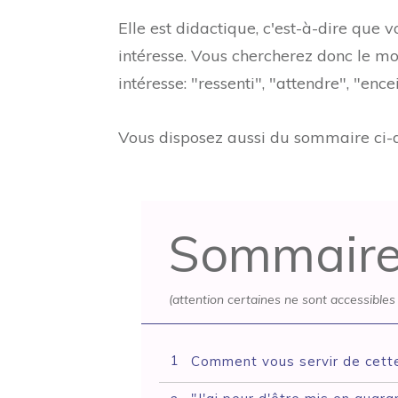
Elle est didactique, c'est-à-dire que 
intéresse. Vous chercherez donc le m
intéresse: "ressenti", "attendre", "encei
Vous disposez aussi du sommaire ci-
Sommair
(attention certaines ne sont accessible
1
Comment vous servir de cett