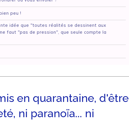
bien peu !
ente idée que "toutes réalités se dessinent aux
 ne faut "pas de pression", que seule compte la
 mis en quarantaine, d'être
té, ni paranoïa... ni