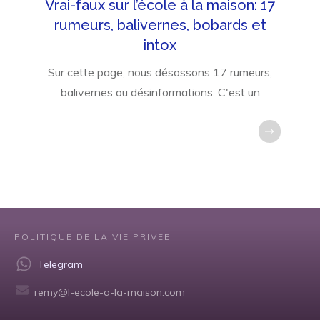
Vrai-faux sur l’école à la maison: 17
rumeurs, balivernes, bobards et
intox
Sur cette page, nous désossons 17 rumeurs,
balivernes ou désinformations. C'est un
POLITIQUE DE LA VIE PRIVEE
Telegram
remy@l-ecole-a-la-maison.com