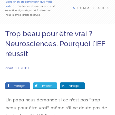
Signaler un problème technique (vidéo,
texte...)
Toutes les photos du site, sauf
5
COMMENTAIRES
exception signalée, ont été prises par
nous-mêmes (droits réservés)
Trop beau pour être vrai ?
Neurosciences. Pourquoi l’IEF
réussit
août 30, 2019
Partager
Tweeter
Partager
Un papa nous demande si ce n'est pas "trop
beau pour être vrai" même s'il ne doute pas de