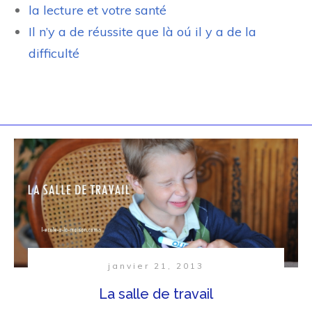
la lecture et votre santé
Il n’y a de réussite que là oú il y a de la
difficulté
janvier 21, 2013
La salle de travail