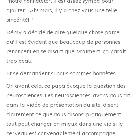
"notre honnêteté". Il est assez sympa pour
ajouter: "Ah! mais, il y a chez vous une telle
sincérité! "
Rémy a décidé de dire quelque chose parce
qu'il est évident que beaucoup de personnes
renoncent en se disant que, vraiment, ça paraît
trop beau.
Et se demandent si nous sommes honnêtes.
Or, avant cela, ce papa évoque la question des
neurosciences. Les neurosciences, avons-nous dit
dans la vidéo de présentation du site, disent
clairement ce que nous disons: pratiquement
tout peut changer en mieux dans une vie si le
cerveau est convenablement accompagné,