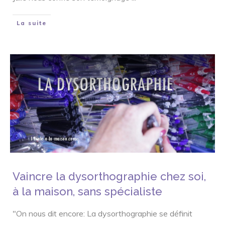
La suite
Vaincre la dysorthographie chez soi,
à la maison, sans spécialiste
"On nous dit encore: La dysorthographie se définit