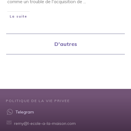
comme un trouble de l'acquisition de
...
La suite
D'autres
POLITIQUE DE LA VIE PRIVEE
Telegram
remy@l-ecole-a-la-maison.com