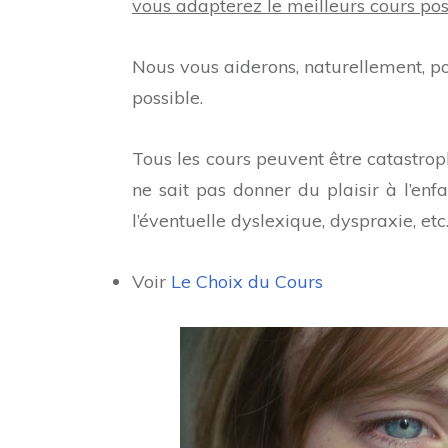
vous adapterez le meilleurs cours poss
Nous vous aiderons, naturellement, po
possible.
Tous les cours peuvent être catastro
ne sait pas donner du plaisir à l’enfa
l’éventuelle dyslexique, dyspraxie, etc
Voir
Le Choix du Cours