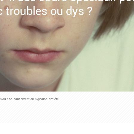
du site, sauf exception signalée, ont été