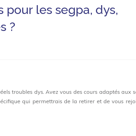
 pour les segpa, dys,
s ?
e réels troubles dys. Avez vous des cours adaptés aux 
ique qui permettrais de la retirer et de vous rejo