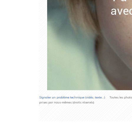
Signaler un problème technique (vidéo, texte...)
Toutes les photos 
prises par nous-mêmes (droits réservés)