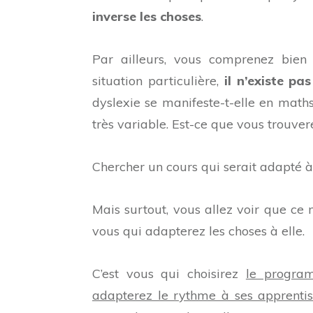
inverse les choses
.
Par ailleurs, vous comprenez bien
situation particulière,
il n’existe pa
dyslexie se manifeste-t-elle en maths
très variable. Est-ce que vous trouv
Chercher un cours qui serait adapté à 
Mais surtout, vous allez voir que ce n
vous qui adapterez les choses à elle.
C’est vous qui choisirez
le progra
adapterez le rythme à ses apprentis