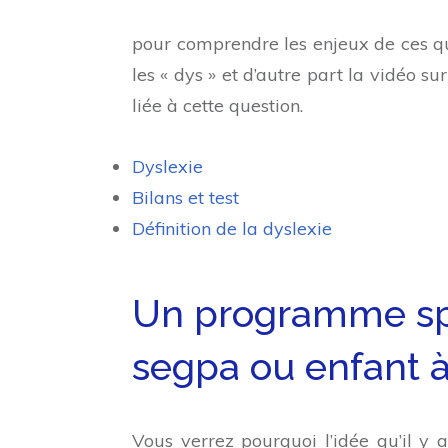
pour comprendre les enjeux de ces que
les « dys » et d’autre part la vidéo sur
liée à cette question.
Dyslexie
Bilans et test
Définition de la dyslexie
Un programme spé
segpa ou enfant à
Vous verrez pourquoi l’idée qu’il y 