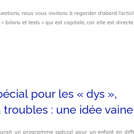
stions, nous vous invitons à regarder d’abord l’articl
 « bilans et tests » qui est capitale, car elle est direc
cial pour les « dys »,
 troubles : une idée vaine
aurait un programme spécial pour un enfant en diffi