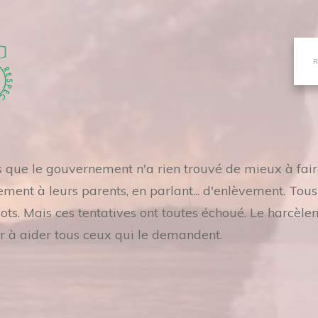
es que le gouvernement n'a rien trouvé de mieux à fai
ement à leurs parents, en parlant... d'enlèvement. Tou
. Mais ces tentatives ont toutes échoué. Le harcèle
r à aider tous ceux qui le demandent.