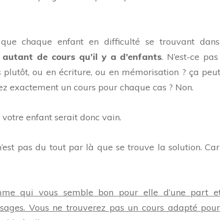
 que chaque enfant en difficulté se trouvant dan
s autant de cours qu’il y a d’enfants
. N’est-ce pas
 plutôt, ou en écriture, ou en mémorisation ? ça peut
erez exactement un cours pour chaque cas ? Non.
votre enfant serait donc vain.
’est pas du tout par là que se trouve la solution. Car 
mme qui vous semble bon pour elle d’une part e
sages. Vous ne trouverez pas un cours adapté pour 