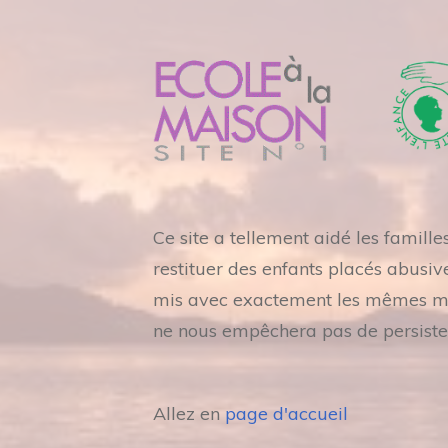
Ce site a tellement aidé les famill
restituer des enfants placés abusiv
mis avec exactement les mêmes mots
ne nous empêchera pas de persiste
Allez en
page d'accueil