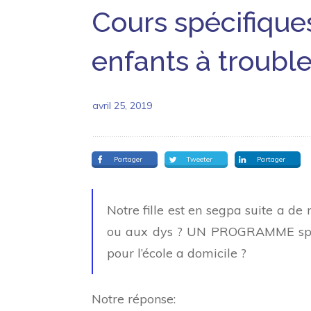
Cours spécifiques
enfants à trouble
avril 25, 2019
Partager
Tweeter
Partager
Notre fille est en segpa suite a d
ou aux dys ? UN PROGRAMME spécif
pour l’école a domicile ?
Notre réponse: