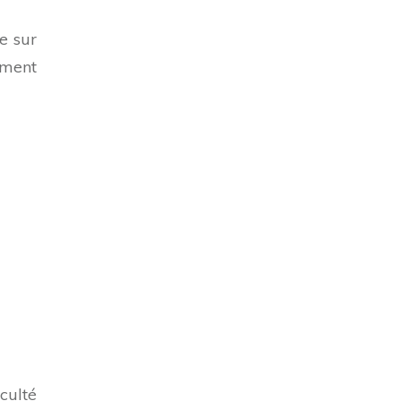
e sur
tement
culté