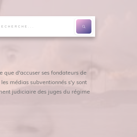
re que d'accuser ses fondateurs de
s les médias subventionnés s'y sont
ment judiciaire des juges du régime