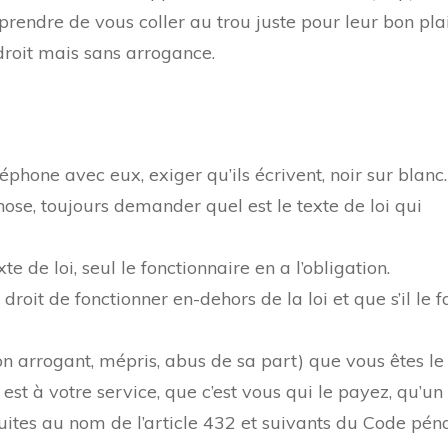
prendre de vous coller au trou juste pour leur bon plai
 droit mais sans arrogance.
phone avec eux, exiger qu’ils écrivent, noir sur blanc.
ose, toujours demander quel est le texte de loi qui
te de loi, seul le fonctionnaire en a l’obligation.
roit de fonctionner en-dehors de la loi et que s’il le fai
ton arrogant, mépris, abus de sa part) que vous êtes le
 est à votre service, que c’est vous qui le payez, qu’un
uites au nom de l’article 432 et suivants du Code péna