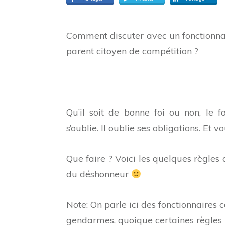
Comment discuter avec un fonctionnai
parent citoyen de compétition ?
Qu’il soit de bonne foi ou non, le f
s’oublie. Il oublie ses obligations. Et v
Que faire ? Voici les quelques règles 
du déshonneur
Note: On parle ici des fonctionnaires c
gendarmes, quoique certaines règles le