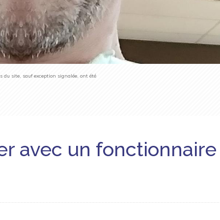
du site, sauf exception signalée, ont été
 avec un fonctionnaire