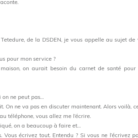
raconte.
Tetedure, de la DSDEN, je vous appelle au sujet de 
us pour mon service ?
a maison, on aurait besoin du carnet de santé pour
oi on ne peut pas…
. On ne va pas en discuter maintenant. Alors voilà, c
 au téléphone, vous allez me l’écrire.
iqué, on a beaucoup à faire et…
 Vous écrivez tout. Entendu ? Si vous ne l’écrivez pa