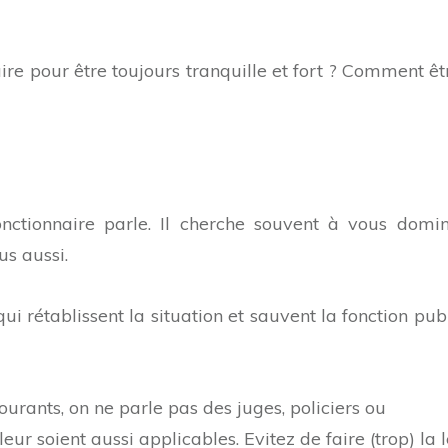
re pour être toujours tranquille et fort ? Comment êt
onctionnaire parle. Il cherche souvent à vous domine
ous aussi.
qui rétablissent la situation et sauvent la fonction pu
ourants, on ne parle pas des juges, policiers ou
ur soient aussi applicables. Evitez de faire (trop) la 