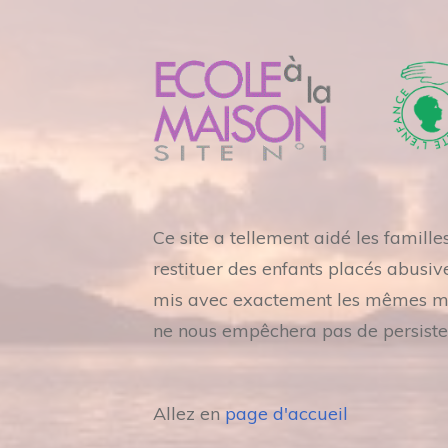
Ce site a tellement aidé les famill
restituer des enfants placés abusiv
mis avec exactement les mêmes mots
ne nous empêchera pas de persiste
Allez en
page d'accueil