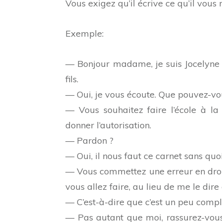
Vous exigez qu’il écrive ce qu’il vous 
Exemple:
— Bonjour madame, je suis Jocelyne 
fils.
— Oui, je vous écoute. Que pouvez-vo
— Vous souhaitez faire l’école à l
donner l’autorisation.
— Pardon ?
— Oui, il nous faut ce carnet sans qu
— Vous commettez une erreur en droit
vous allez faire, au lieu de me le dire
— C’est-à-dire que c’est un peu compl
— Pas autant que moi, rassurez-vous.