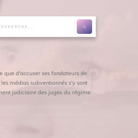
re que d'accuser ses fondateurs de
s les médias subventionnés s'y sont
ment judiciaire des juges du régime