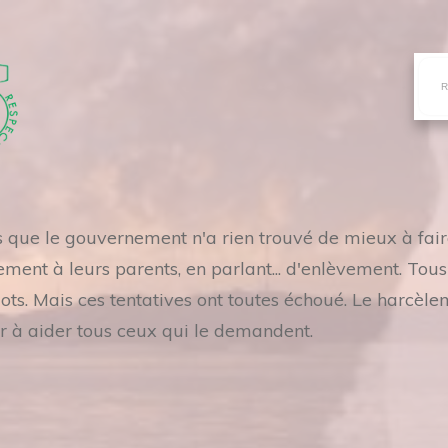
es que le gouvernement n'a rien trouvé de mieux à fai
ement à leurs parents, en parlant... d'enlèvement. Tou
. Mais ces tentatives ont toutes échoué. Le harcèle
r à aider tous ceux qui le demandent.