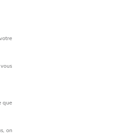
votre
 vous
e que
s, on