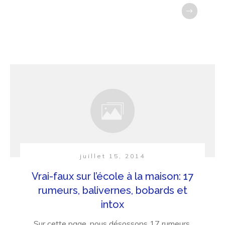
juillet 15, 2014
Vrai-faux sur l’école à la maison: 17
rumeurs, balivernes, bobards et
intox
Sur cette page, nous désossons 17 rumeurs,