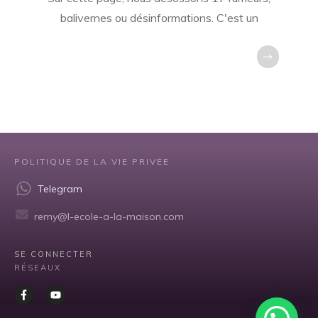
balivernes ou désinformations. C'est un
POLITIQUE DE LA VIE PRIVEE
Telegram
remy@l-ecole-a-la-maison.com
SE CONNECTER
RÉSEAUX