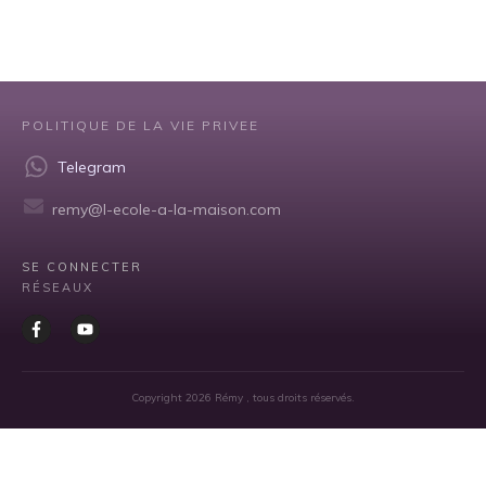
POLITIQUE DE LA VIE PRIVEE
Telegram
remy@l-ecole-a-la-maison.com
SE CONNECTER
RÉSEAUX
Copyright
2026
Rémy
, tous droits réservés.