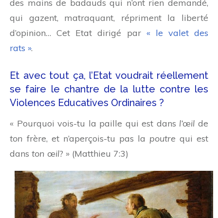
des mains de badauds qui n’ont rien demandé,
qui gazent, matraquant, répriment la liberté
d’opinion… Cet Etat dirigé par
« le valet des
rats »
.
Et avec tout ça, l’Etat voudrait réellement
se faire le chantre de la lutte contre les
Violences Educatives Ordinaires ?
«
Pourquoi vois-tu la paille qui est dans
l’œil
de
ton
frère, et n’aperçois-tu pas la
poutre
qui est
dans
ton œil
?
» (Matthieu 7:3)