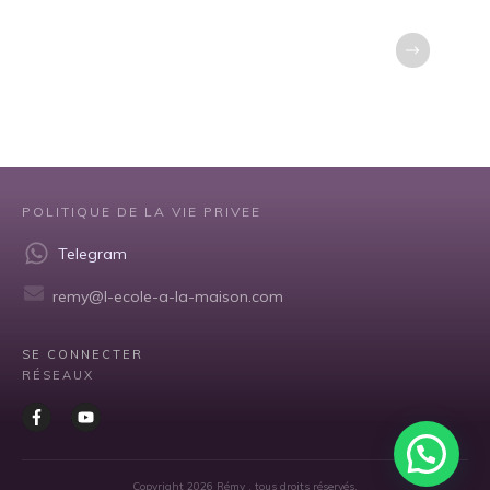
POLITIQUE DE LA VIE PRIVEE
Telegram
remy@l-ecole-a-la-maison.com
SE CONNECTER
RÉSEAUX
Copyright
2026
Rémy
, tous droits réservés.