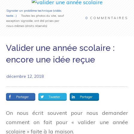
Signaler un problème technique (vidéo,
texte...)
Toutes les photos du site, sauf
0
COMMENTAIRES
exception signalée, ont été prises par
nous-mêmes (droits réservés)
Valider une année scolaire :
encore une idée reçue
décembre 12, 2018
Partager
Tweeter
Partager
On nous écrit souvent pour nous demander
comment on fait pour « valider une année
scolaire » faite à la maison.