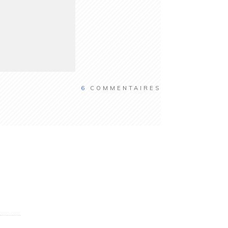
6
COMMENTAIRES