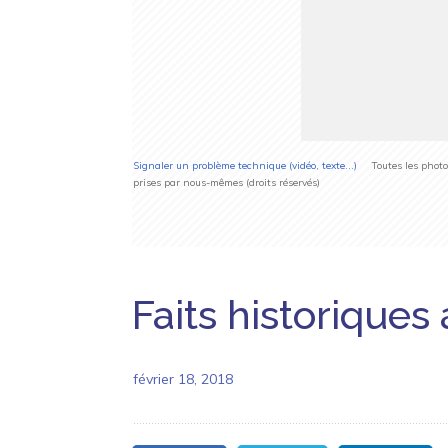
Signaler un problème technique (vidéo, texte...)
Toutes les photos 
prises par nous-mêmes (droits réservés)
Faits historiques 
février 18, 2018