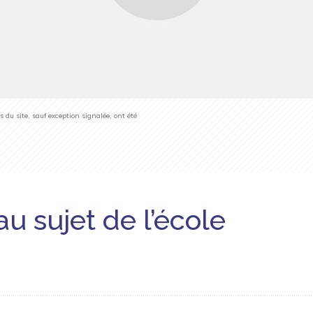
du site, sauf exception signalée, ont été
au sujet de l’école