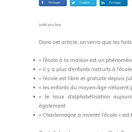
Partager
Tweeter
Partager
(vidéo plus bas)
Dans cet article, on verra que les fait
« l’école à la maison est un phénomè
« il y a plus d’enfants instruits à l’éc
« l’école est libre et gratuite depuis J
« les enfants du moyen-âge n’étaient p
« le taux d’alphabétisation aujou
également
« Charlemagne a inventé l’école » est