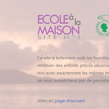
Ce site a tellement aidé les famill
restituer des enfants placés abusiv
mis avec exactement les mêmes mots
ne nous empêchera pas de persiste
Allez en
page d'accueil