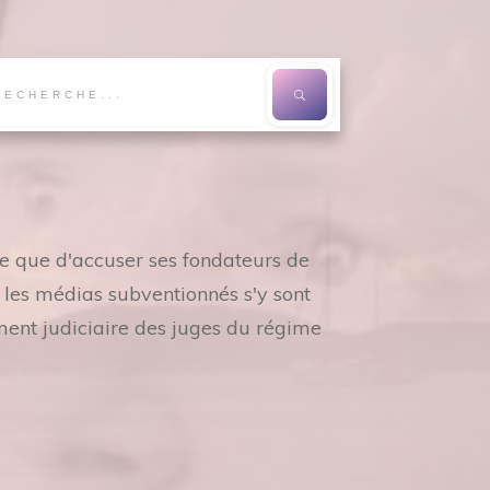
re que d'accuser ses fondateurs de
s les médias subventionnés s'y sont
ment judiciaire des juges du régime