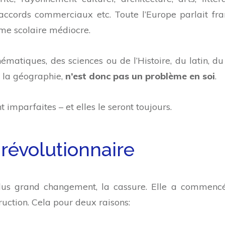
accords commerciaux etc. Toute l’Europe parlait fra
ème scolaire médiocre.
matiques, des sciences ou de l’Histoire, du latin, du
e la géographie,
n’est donc pas un problème en soi
.
t imparfaites – et elles le seront toujours.
révolutionnaire
 plus grand changement, la cassure. Elle a commenc
ruction. Cela pour deux raisons: