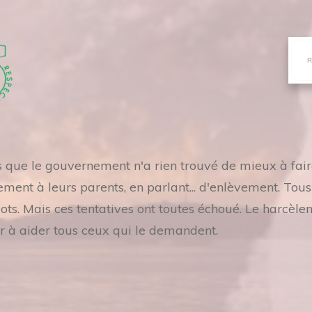
es que le gouvernement n'a rien trouvé de mieux à fai
ement à leurs parents, en parlant... d'enlèvement. Tou
. Mais ces tentatives ont toutes échoué. Le harcèle
r à aider tous ceux qui le demandent.