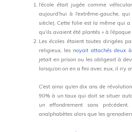
l’école était jugée comme véhicula
aujourd’hui à l’extrême-gauche, qui
siècle). Cette folie est la même qui 
qu’ils avaient été plantés « à l’époque 
Les écoles étaient toutes dirigées pa
religieux, les
noyait attachés deux à
jetait en prison ou les obligeait à de
lorsqu’on on en a fini avec eux, il n’y 
C’est ainsi qu’en dix ans de révolutio
90% à un taux qui doit se situer aut
un effondrement sans précédent.
analphabètes alors que les grenadiers d