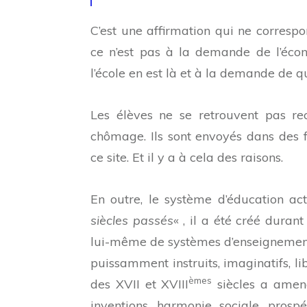
C’est une affirmation qui ne correspon
ce n’est pas à la demande de l’écon
l’école en est là et à la demande de qu
Les élèves ne se retrouvent pas rec
chômage. Ils sont envoyés dans des f
ce site. Et il y a à cela des raisons.
En outre, le système d’éducation ac
siècles passés
« , il a été créé duran
lui-même de systèmes d’enseignement 
puissamment instruits, imaginatifs, lib
èmes
des XVII et XVIII
siècles a amené
inventions, harmonie sociale, prospér