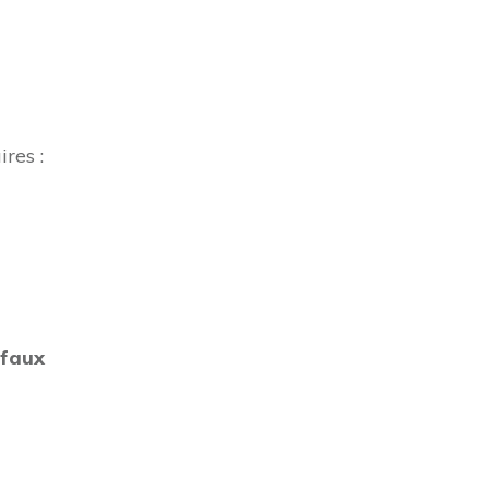
ires :
faux