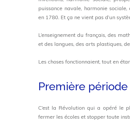
puissance navale, harmonie sociale, 
en 1780. Et ça ne vient pas d’un syst
L’enseignement du français, des mathé
et des langues, des arts plastiques, d
Les choses fonctionnaient, tout en étan
Première période 
C’est la Révolution qui a opéré le
fermer les écoles et stopper toute inst