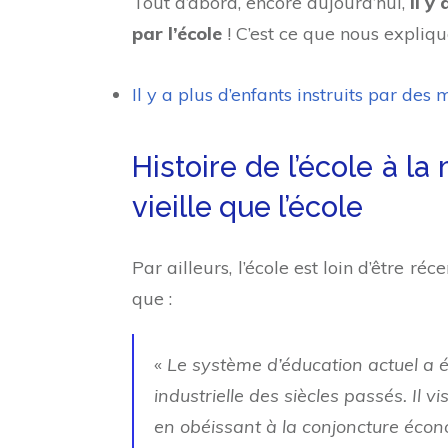
Tout d’abord, encore aujourd’hui,
il y
par l’école
! C’est ce que nous expliqu
Il y a plus d’enfants instruits par des
Histoire de l’école à l
vieille que l’école
Par ailleurs, l’école est loin d’être r
que :
«
Le système d’éducation actuel a ét
industrielle des siècles passés. Il 
en obéissant à la conjoncture éco