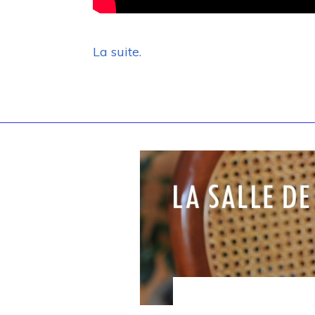
La suite
.