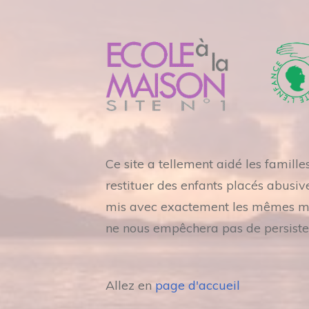
Ce site a tellement aidé les famill
restituer des enfants placés abusiv
mis avec exactement les mêmes mots
ne nous empêchera pas de persiste
Allez en
page d'accueil