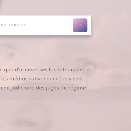
re que d'accuser ses fondateurs de
s les médias subventionnés s'y sont
ment judiciaire des juges du régime