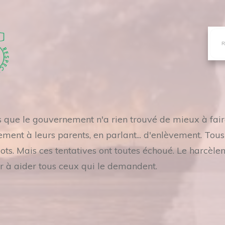
es que le gouvernement n'a rien trouvé de mieux à fai
ement à leurs parents, en parlant... d'enlèvement. Tou
. Mais ces tentatives ont toutes échoué. Le harcèle
r à aider tous ceux qui le demandent.