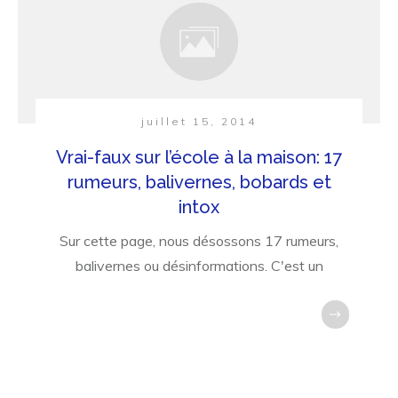
juillet 15, 2014
Vrai-faux sur l’école à la maison: 17
rumeurs, balivernes, bobards et
intox
Sur cette page, nous désossons 17 rumeurs,
balivernes ou désinformations. C'est un