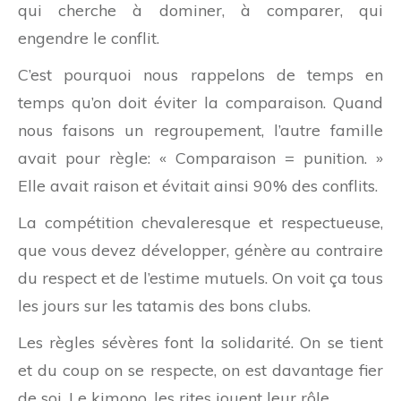
qui cherche à dominer, à comparer, qui
engendre le conflit.
C’est pourquoi nous rappelons de temps en
temps qu’on doit éviter la comparaison. Quand
nous faisons un regroupement, l’autre famille
avait pour règle: « Comparaison = punition. »
Elle avait raison et évitait ainsi 90% des conflits.
La compétition chevaleresque et respectueuse,
que vous devez développer, génère au contraire
du respect et de l’estime mutuels. On voit ça tous
les jours sur les tatamis des bons clubs.
Les règles sévères font la solidarité. On se tient
et du coup on se respecte, on est davantage fier
de soi. Le kimono, les rites jouent leur rôle.