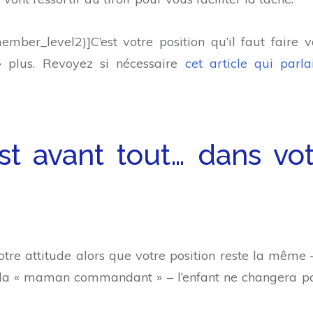
mber_level2)]C’est votre position qu’il faut faire va
» plus. Revoyez si nécessaire
cet article qui parla
st avant tout… dans vo
otre attitude alors que votre position reste la même 
e la « maman commandant » – l’enfant ne changera p