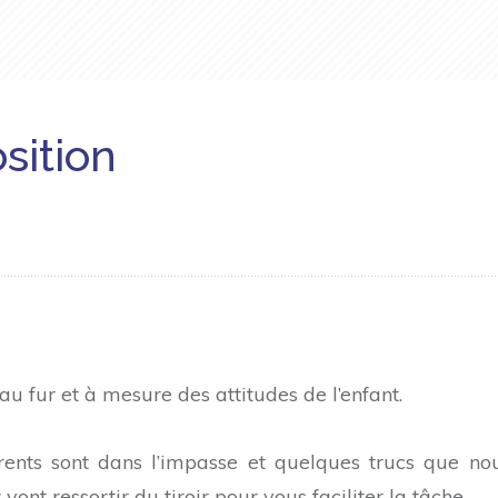
sition
u fur et à mesure des attitudes de l’enfant.
nts sont dans l’impasse et quelques trucs que no
nt ressortir du tiroir pour vous faciliter la tâche.