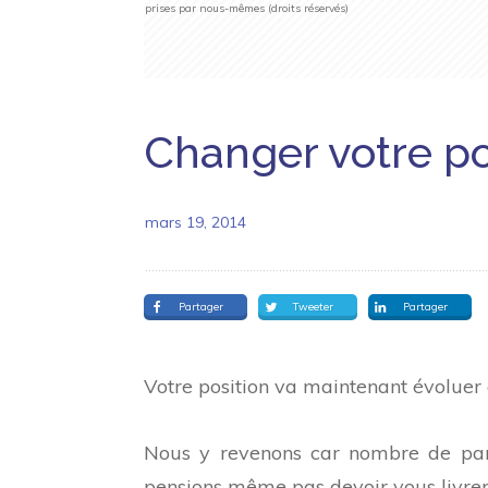
prises par nous-mêmes (droits réservés)
Changer votre po
mars 19, 2014
Partager
Tweeter
Partager
Votre position va maintenant évoluer a
Nous y revenons car nombre de pare
pensions même pas devoir vous livrer vo