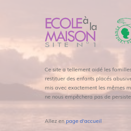
Ce site a tellement aidé les famill
restituer des enfants placés abusiv
mis avec exactement les mêmes mots
ne nous empêchera pas de persiste
Allez en
page d'accueil