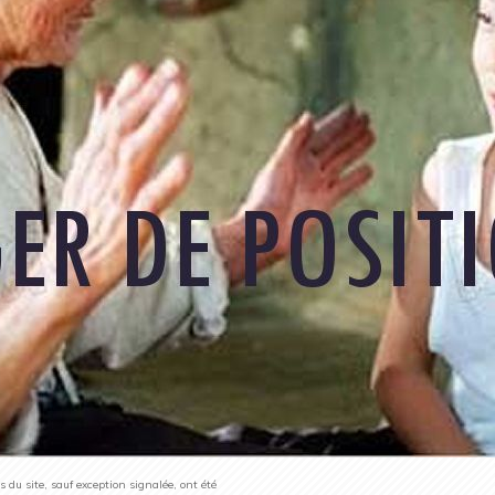
du site, sauf exception signalée, ont été