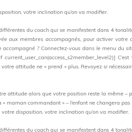
isposition, votre inclination qu’on va modifier.
différentes du coach qui se manifestent dans 4 tonalit
ervée aux membres accompagnés, pour activer votre 
accompagné ? Connectez-vous dans le menu du sit
[s2If current_user_can(access_s2member_level2)] C’est 
ue votre attitude ne « prend » plus. Revoyez si nécessai
tre attitude alors que votre position reste la même – 
 la « maman commandant » – l’enfant ne changera pas
, votre disposition, votre inclination qu’on va modifier.
différentes du coach qui se manifestent dans 4 tonalit