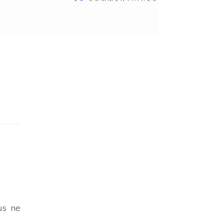
us ne