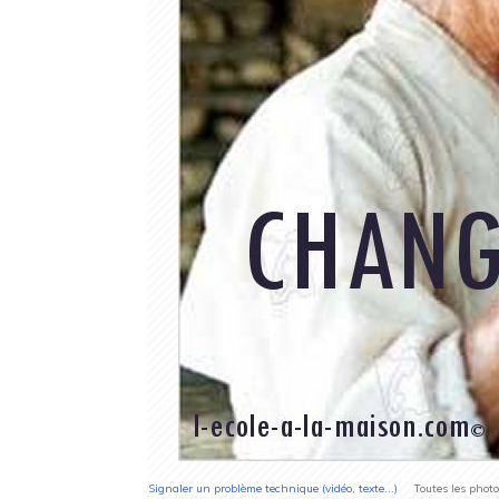
Signaler un problème technique (vidéo, texte...)
Toutes les photos 