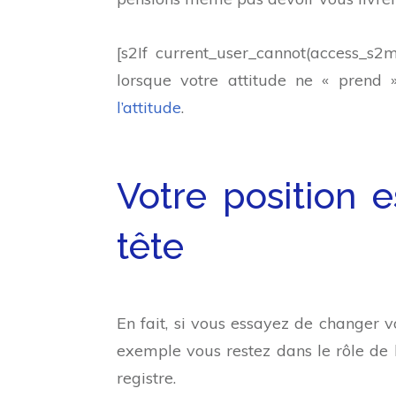
[s2If current_user_cannot(access_s2me
lorsque votre attitude ne « prend 
l’attitude
.
Votre position e
tête
En fait, si vous essayez de changer v
exemple vous restez dans le rôle d
registre.