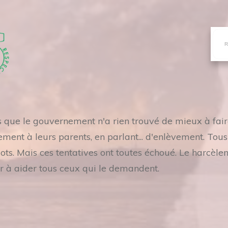
es que le gouvernement n'a rien trouvé de mieux à fai
ement à leurs parents, en parlant... d'enlèvement. Tou
. Mais ces tentatives ont toutes échoué. Le harcèle
r à aider tous ceux qui le demandent.