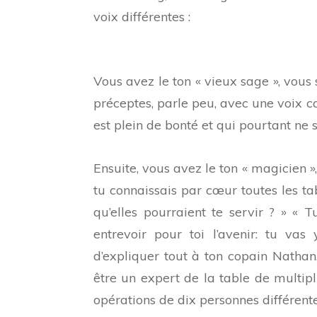
voix différentes :
Vous avez le ton « vieux sage », vous
préceptes, parle peu, avec une voix c
est plein de bonté et qui pourtant ne s
Ensuite, vous avez le ton « magicien »
tu connaissais par cœur toutes les ta
qu’elles pourraient te servir ? » « 
entrevoir pour toi l’avenir: tu va
d’expliquer tout à ton copain Nathan
être un expert de la table de multipl
opérations de dix personnes différent