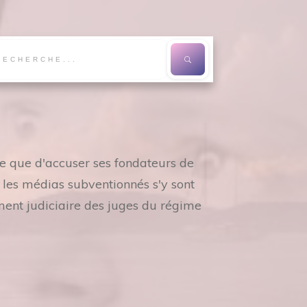
re que d'accuser ses fondateurs de
s les médias subventionnés s'y sont
ment judiciaire des juges du régime