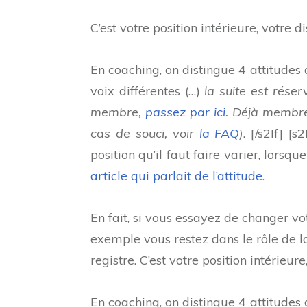
C’est votre position intérieure, votre d
En coaching, on distingue 4 attitudes 
voix différentes (…)
la suite est rés
membre,
passez par ici.
Déjà membre 
cas de souci, voir
la FAQ
)
. [/s2If] 
position qu’il faut faire varier, lorsq
article qui parlait de l’attitude
.
En fait, si vous essayez de changer vo
exemple vous restez dans le rôle de
registre. C’est votre position intérieure
En coaching, on distingue 4 attitudes 