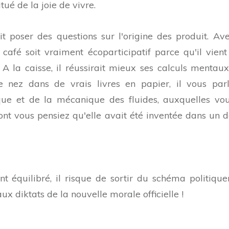
tué de la joie de vivre.
t poser des questions sur l'origine des produit. Av
 café soit vraiment écoparticipatif parce qu'il vient
 la caisse, il réussirait mieux ses calculs mentau
 nez dans de vrais livres en papier, il vous parl
e et de la mécanique des fluides, auxquelles vo
nt vous pensiez qu'elle avait été inventée dans un d
t équilibré, il risque de sortir du schéma politiqu
 aux diktats de la nouvelle morale officielle !