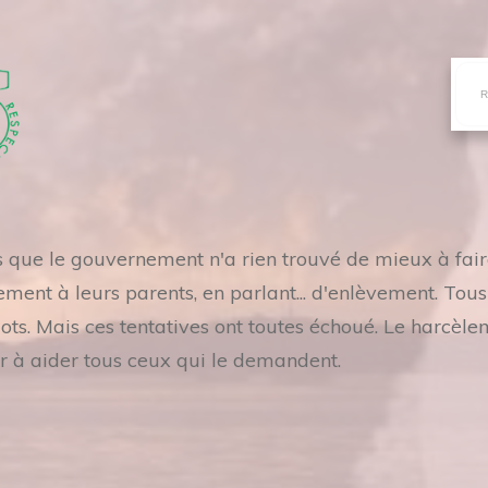
es que le gouvernement n'a rien trouvé de mieux à fai
ement à leurs parents, en parlant... d'enlèvement. Tou
. Mais ces tentatives ont toutes échoué. Le harcèle
r à aider tous ceux qui le demandent.