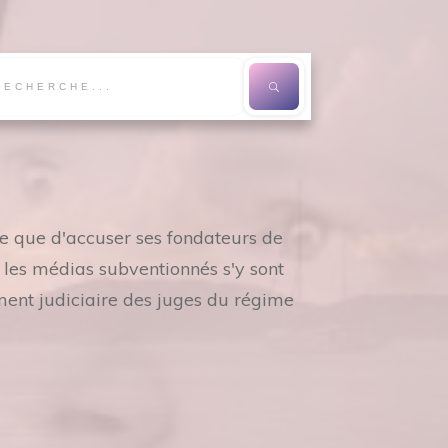
re que d'accuser ses fondateurs de
s les médias subventionnés s'y sont
ment judiciaire des juges du régime