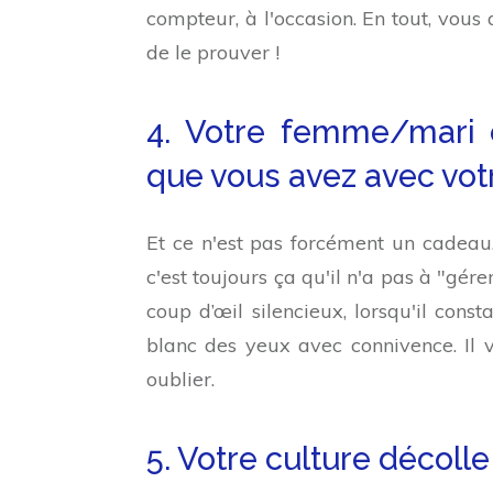
compteur, à l'occasion. En tout, vou
de le prouver !
4. Votre femme/mari 
que vous avez avec vot
Et ce n'est pas forcément un cadeau.
c'est toujours ça qu'il n'a pas à "gére
coup d’œil silencieux, lorsqu'il cons
blanc des yeux avec connivence. Il va 
oublier.
5. Votre culture décolle