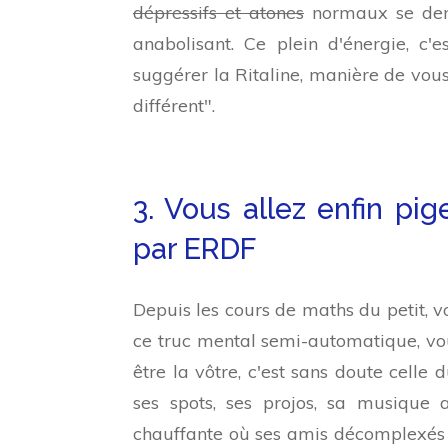
dépressifs et atones
normaux se dema
anabolisant. Ce plein d'énergie, c
suggérer la Ritaline, manière de vous f
différent".
3. Vous allez enfin pi
par ERDF
Depuis les cours de maths du petit, 
ce truc mental semi-automatique, vou
être la vôtre, c'est sans doute celle 
ses spots, ses projos, sa musique 
chauffante où ses amis décomplexés s