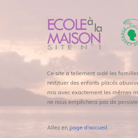
Ce site a tellement aidé les famill
restituer des enfants placés abusiv
mis avec exactement les mêmes mots
ne nous empêchera pas de persiste
Allez en
page d'accueil