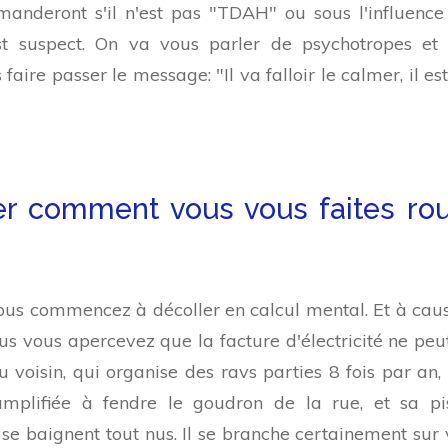
nderont s'il n'est pas "TDAH" ou sous l'influence
'est suspect. On va vous parler de psychotropes et
aire passer le message: "Il va falloir le calmer, il est
ger comment vous vous faites rou
vous commencez à décoller en calcul mental. Et à cau
s vous apercevez que la facture d'électricité ne peu
du voisin, qui organise des ravs parties 8 fois par an,
amplifiée à fendre le goudron de la rue, et sa pi
e baignent tout nus. Il se branche certainement sur 