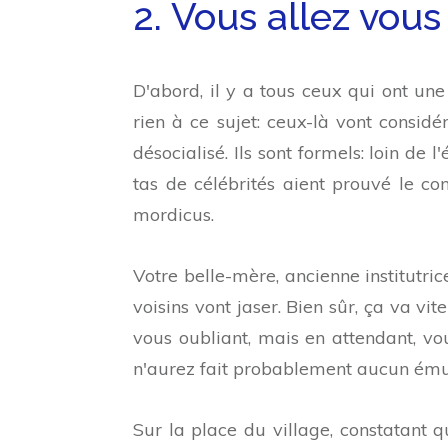
2. Vous allez vou
D'abord, il y a tous ceux qui ont une
rien à ce sujet: ceux-là vont consid
désocialisé. Ils sont formels: loin de
tas de célébrités aient prouvé le cont
mordicus.
Votre belle-mère, ancienne institutri
voisins vont jaser. Bien sûr, ça va vi
vous oubliant, mais en attendant, v
n'aurez fait probablement aucun émul
Sur la place du village, constatant q