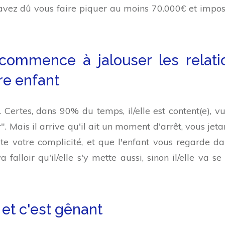
s avez dû vous faire piquer au moins 70.000€ et impos
commence à jalouser les relati
re enfant
 Certes, dans 90% du temps, il/elle est content(e), v
r". Mais il arrive qu'il ait un moment d'arrêt, vous jet
tate votre complicité, et que l'enfant vous regarde da
falloir qu'il/elle s'y mette aussi, sinon il/elle va se 
 et c'est gênant