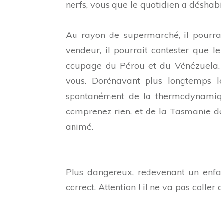
nerfs, vous que le quotidien a déshabi
Au rayon de supermarché, il pourrai
vendeur, il pourrait contester que le
coupage du Pérou et du Vénézuela. A
vous. Dorénavant plus longtemps le
spontanément de la thermodynamiqu
comprenez rien, et de la Tasmanie do
animé.
Plus dangereux, redevenant un enfan
correct. Attention ! il ne va pas coller