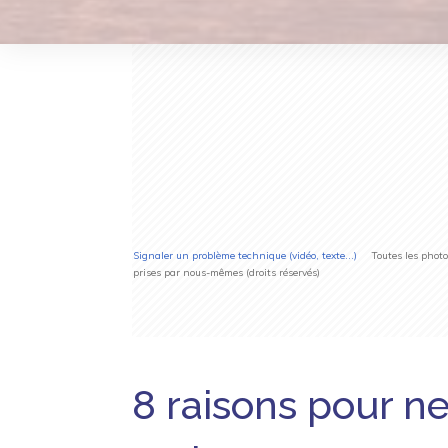
Signaler un problème technique (vidéo, texte...)
Toutes les photos 
prises par nous-mêmes (droits réservés)
8 raisons pour ne 