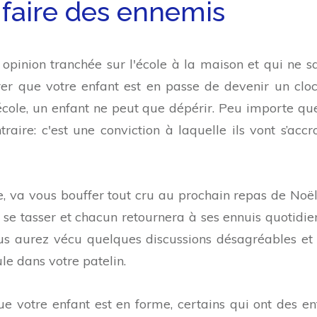
s faire des ennemis
 opinion tranchée sur l'école à la maison et qui ne s
érer que votre enfant est en passe de devenir un clo
 l'école, un enfant ne peut que dépérir. Peu importe qu
raire: c'est une conviction à laquelle ils vont s’accr
ce, va vous bouffer tout cru au prochain repas de Noël
te se tasser et chacun retournera à ses ennuis quotidie
ous aurez vécu quelques discussions désagréables et
e dans votre patelin.
ue votre enfant est en forme, certains qui ont des en