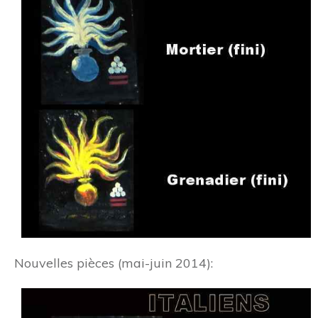
Nouvelles pièces (mai-juin 2014):