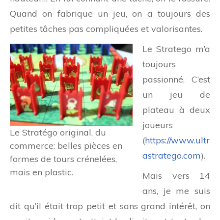
Quand on fabrique un jeu, on a toujours des
petites tâches pas compliquées et valorisantes.
Le Stratego m’a
toujours
passionné. C’est
un jeu de
plateau à deux
joueurs
Le Stratégo original, du
(
https://www.ultr
commerce: belles pièces en
astratego.com
).
formes de tours crénelées,
mais en plastic.
Mais vers 14
ans, je me suis
dit qu’il était trop petit et sans grand intérêt, on