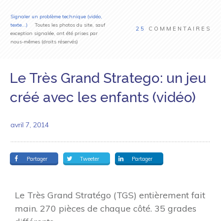
Signaler un problème technique (vidéo,
texte...)
Toutes les photos du site, sauf
25
COMMENTAIRES
exception signalée, ont été prises par
nous-mêmes (droits réservés)
Le Très Grand Stratego: un jeu
créé avec les enfants (vidéo)
avril 7, 2014
Partager
Tweeter
Partager
Le Très Grand Stratégo (TGS) entièrement fait
main. 270 pièces de chaque côté. 35 grades