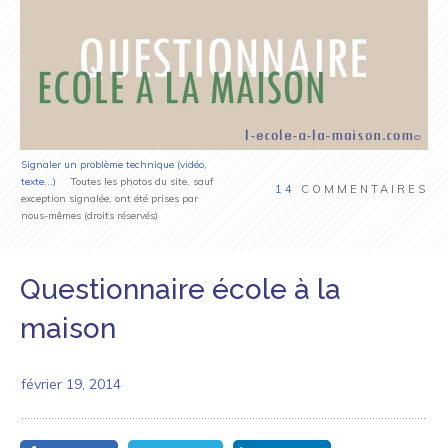
Signaler un problème technique (vidéo,
texte...)
Toutes les photos du site, sauf
14
COMMENTAIRES
exception signalée, ont été prises par
nous-mêmes (droits réservés)
Questionnaire école à la
maison
février 19, 2014