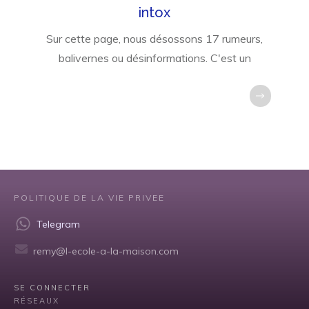
intox
Sur cette page, nous désossons 17 rumeurs,
balivernes ou désinformations. C'est un
POLITIQUE DE LA VIE PRIVEE
Telegram
remy@l-ecole-a-la-maison.com
SE CONNECTER
RÉSEAUX