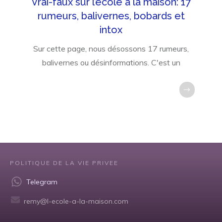
Vrai-faux sur l’école à la maison: 17
rumeurs, balivernes, bobards et
intox
Sur cette page, nous désossons 17 rumeurs,
balivernes ou désinformations. C'est un
POLITIQUE DE LA VIE PRIVEE
Telegram
remy@l-ecole-a-la-maison.com