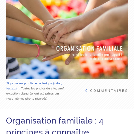
Signaler un problème technique (vidéo,
texte...)
Toutes les photos du site, sauf
0
COMMENTAIRES
exception signalée, ont été prises par
nous-mêmes (droits réservés)
Organisation familiale : 4
principes à connaître