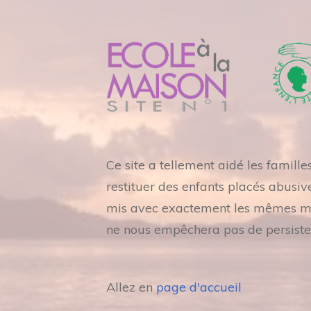
Ce site a tellement aidé les famill
restituer des enfants placés abusiv
mis avec exactement les mêmes mots
ne nous empêchera pas de persiste
Allez en
page d'accueil