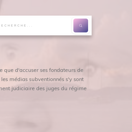
re que d'accuser ses fondateurs de
s les médias subventionnés s'y sont
ment judiciaire des juges du régime