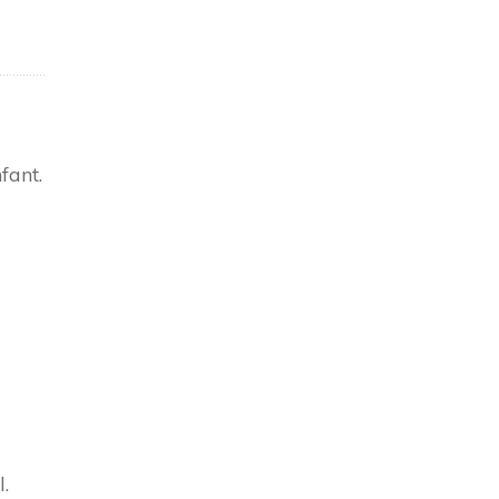
fant.
.