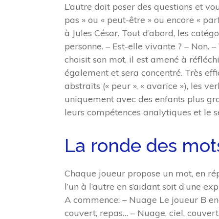
L’autre doit poser des questions et vous
pas » ou « peut-être » ou encore « par
à Jules César. Tout d’abord, les catég
personne. – Est-elle vivante ? – Non. – 
choisit son mot, il est amené à réfléc
également et sera concentré. Très effi
abstraits (« peur », « avarice »), les ve
uniquement avec des enfants plus gra
leurs compétences analytiques et le s
La ronde des mot
Chaque joueur propose un mot, en répé
l’un à l’autre en s’aidant soit d’une e
A commence: – Nuage Le joueur B encha
couvert, repas… – Nuage, ciel, couvert