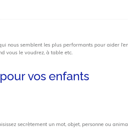
s qui nous semblent les plus performants pour aider l’en
d vous le voudrez, à table etc.
 pour vos enfants
oisissez secrètement un mot, objet, personne ou animal