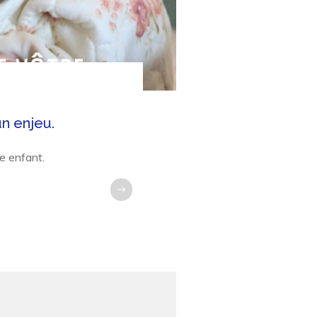
un enjeu.
e enfant.