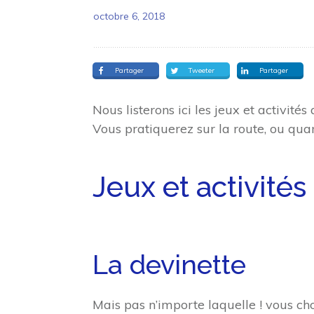
octobre 6, 2018
Partager
Tweeter
Partager
Nous listerons ici les jeux et activité
Vous pratiquerez sur la route, ou quan
Jeux et activités
La devinette
Mais pas n’importe laquelle ! vous ch