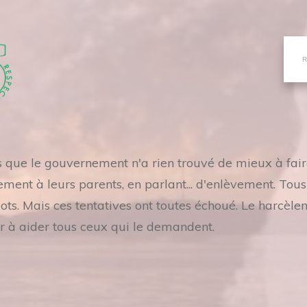
es que le gouvernement n'a rien trouvé de mieux à fai
ement à leurs parents, en parlant... d'enlèvement. Tou
. Mais ces tentatives ont toutes échoué. Le harcèle
r à aider tous ceux qui le demandent.