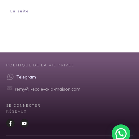
La suite
POLITIQUE DE LA VIE PRIVEE
Telegram
remy@l-ecole-a-la-maison.com
SE CONNECTER
RÉSEAUX