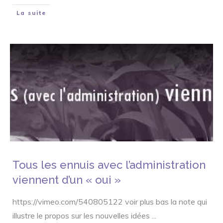
La suite
Tous les ennuis avec l’administration
viennent d’un « oui »
https://vimeo.com/540805122 voir plus bas la note qui
illustre le propos sur les nouvelles idées
...