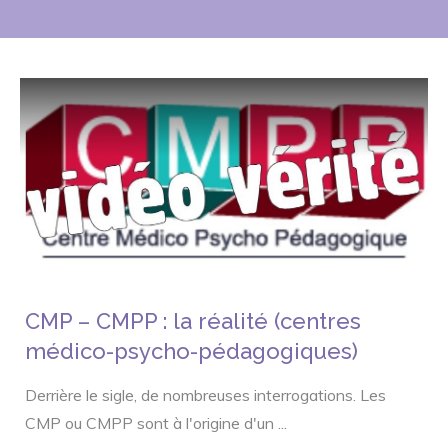
CMP – CMPP : la réalité (centres
médico-psycho-pédagogiques)
Derrière le sigle, de nombreuses interrogations. Les
CMP ou CMPP sont à l'origine d'un
...