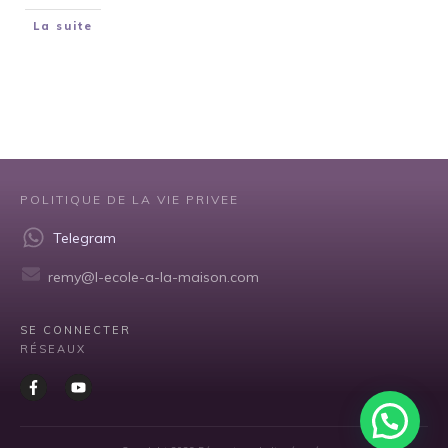
La suite
POLITIQUE DE LA VIE PRIVEE
Telegram
remy@l-ecole-a-la-maison.com
SE CONNECTER
RÉSEAUX